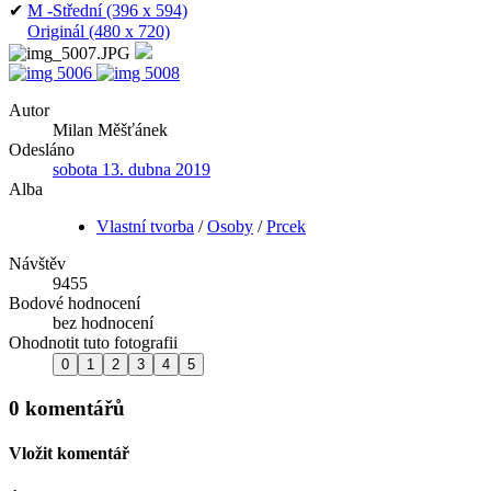
✔
M -Střední
(396 x 594)
Originál
(480 x 720)
Autor
Milan Měšťánek
Odesláno
sobota 13. dubna 2019
Alba
Vlastní tvorba
/
Osoby
/
Prcek
Návštěv
9455
Bodové hodnocení
bez hodnocení
Ohodnotit tuto fotografii
0 komentářů
Vložit komentář