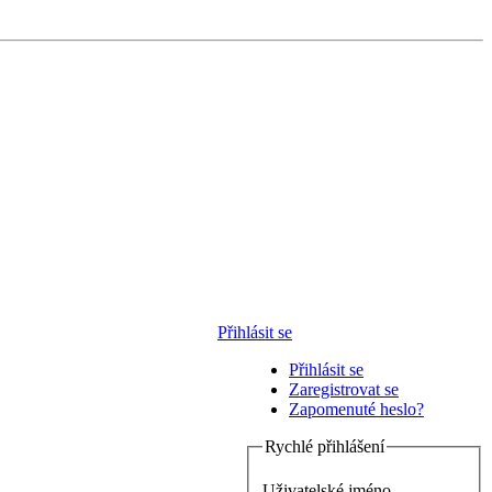
Přihlásit se
Přihlásit se
Zaregistrovat se
Zapomenuté heslo?
Rychlé přihlášení
Uživatelské jméno